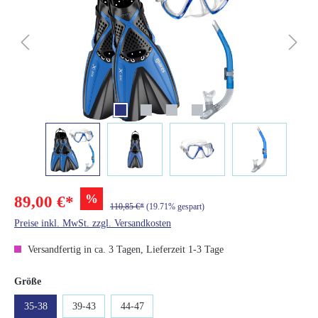
%
89,00 €*
110,85 €*
(19.71% gespart)
Preise inkl. MwSt. zzgl. Versandkosten
Versandfertig in ca. 3 Tagen, Lieferzeit 1-3 Tage
auswählen
Größe
35-38
39-43
44-47