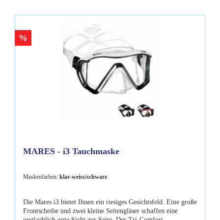
%
MARES - i3 Tauchmaske
Maskenfarben:
klar-weiss/schwarz
Die Mares i3 bietet Ihnen ein riesiges Gesichtsfeld. Eine große
Frontscheibe und zwei kleine Seitengläser schaffen eine
unglaublich gute Sicht zur Seite. Der Tri-Comfort