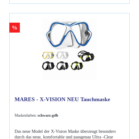
%
MARES - X-VISION NEU Tauchmaske
Maskenfarben:
schwarz-gelb
Das neue Model der X-Vision Maske überzeugt besonders
durch das neue, komfortable und passgenau Ultra -Clear