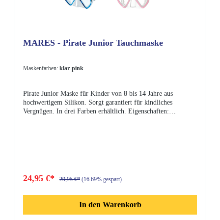
MARES - Pirate Junior Tauchmaske
Maskenfarben:
klar-pink
Pirate Junior Maske für Kinder von 8 bis 14 Jahre aus
hochwertigem Silikon. Sorgt garantiert für kindliches
Vergnügen. In drei Farben erhältlich. Eigenschaften:
hochwertiges Silikon getempertes Glas leicht einstellbares
Maskenband
24,95 €*
29,95 €*
(16.69% gespart)
In den Warenkorb