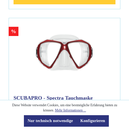
%
SCUBAPRO - Spectra Tauchmaske
Diese Website verwendet Cookies, um eine bestmögliche Erfahrung bieten zu
können.
Mehr Informationen ...
Maskenfarben:
klar-schwarz/rot
Nur technisch notwendige
Konfigurieren
Kompakte Zweiglasmaske mit exklusiver Farbgebung und