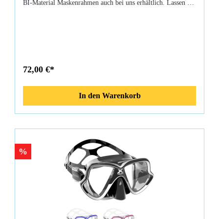
BI-Material Maskenrahmen auch bei uns erhältlich. Lassen Sie
Ihren Geschmack entscheiden und genießen Sie in jedem Fall
den tollen Tragekomfort!
72,00 €*
In den Warenkorb
%