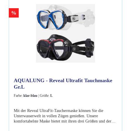
%
AQUALUNG - Reveal Ultrafit Tauchmaske
Gr.L
Farbe:
klar-blau
| Größe:
L
Mit der Reveal UltraFit-Tauchermaske können Sie die
Unterwasserwelt in vollen Zügen genießen. Unsere
komfortabelste Maske bietet mit ihren drei Größen und der
anpassbaren Randform für alle Gesichter den optimalen Sitz.