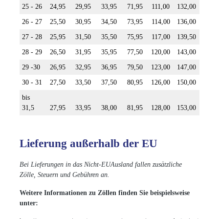
25 - 26
24,95
29,95
33,95
71,95
111,00
132,00
26 - 27
25,50
30,95
34,50
73,95
114,00
136,00
27 - 28
25,95
31,50
35,50
75,95
117,00
139,50
28 - 29
26,50
31,95
35,95
77,50
120,00
143,00
29 -30
26,95
32,95
36,95
79,50
123,00
147,00
30 - 31
27,50
33,50
37,50
80,95
126,00
150,00
bis
31,5
27,95
33,95
38,00
81,95
128,00
153,00
Lieferung außerhalb der EU
Bei Lieferungen in das Nicht-EUAusland fallen zusätzliche
Zölle, Steuern und Gebühren an.
Weitere Informationen zu Zöllen finden Sie beispielsweise
unter: