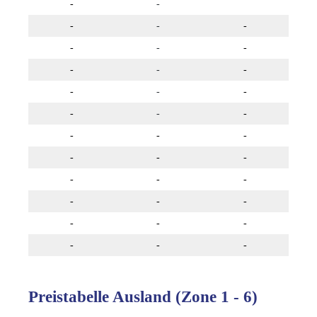
-
-
-
-
-
-
-
-
-
-
-
-
-
-
-
-
-
-
-
-
-
-
-
-
-
-
-
-
-
-
-
-
-
-
-
Preistabelle Ausland (Zone 1 - 6)