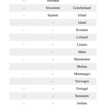
-
Slowakei
-
Slowenien
Griechenland
-
Spanien
Irland
-
-
Island
-
-
Kroatien
-
-
Lettland
-
-
Litauen
-
-
Malta
-
-
Mazedonien
-
-
Moldau
-
-
Montenegro
-
-
Norwegen
-
-
Portugal
-
-
Rumänien
-
-
Serbien