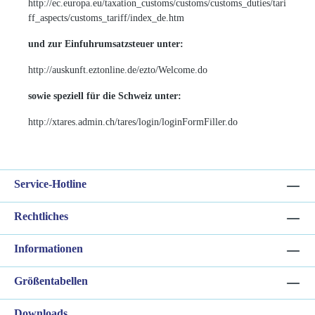
http://ec.europa.eu/taxation_customs/customs/customs_duties/tari
ff_aspects/customs_tariff/index_de.htm
und zur Einfuhrumsatzsteuer unter:
http://auskunft.eztonline.de/ezto/Welcome.do
sowie speziell für die Schweiz unter:
http://xtares.admin.ch/tares/login/loginFormFiller.do
Service-Hotline
Rechtliches
Informationen
Größentabellen
Downloads