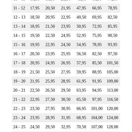
11 - 12
17,95
20,50
21,95
47,95
66,95
78,95
12 - 13
18,50
20,95
22,95
49,50
69,95
82,50
13 - 14
18,95
21,50
23,95
50,95
72,95
85,95
14 - 15
19,50
22,50
24,95
52,95
75,95
90,50
15 - 16
19,95
22,95
24,50
54,95
78,95
93,95
16 - 17
20,50
23,95
25,95
56,50
82,50
97,50
17 - 18
20,95
24,95
26,95
57,95
85,50
101,50
18 - 19
21,50
25,50
27,95
59,95
88,95
105,00
19 - 20
21,95
25,95
28,95
61,95
91,95
109,00
20 - 21
22,50
26,50
29,50
63,95
94,95
113,00
21 - 22
22,95
27,50
30,50
65,50
97,95
116,50
22 - 23
23,50
27,95
30,95
66,95
101,00
120,00
23 - 24
23,95
28,95
31,95
68,95
104,00
124,00
24 - 25
24,50
29,50
32,95
70,50
107,00
128,00