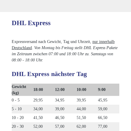
DHL Express
Expressversand nach Gewicht, Tag und Uhrzeit,
nur innerhalb
Deutschland
.
Von Montag bis Freitag stellt DHL Express Pakete
im Zeitraum zwischen 07:00 und 18:00 Uhr zu. Samstags von
08:00 - 18:00 Uhr.
DHL Express nächster Tag
Gewicht
18:00
12:00
10:00
9:00
(kg)
0 - 5
29,95
34,95
39,95
45,95
5 - 10
34,00
39,00
44,00
59,00
10 - 20
41,50
46,50
51,50
66,50
20 - 30
52,00
57,00
62,00
77,00