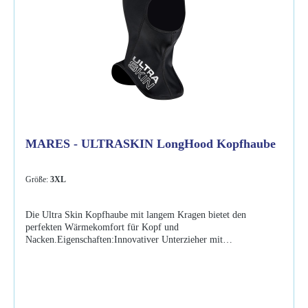
MARES - ULTRASKIN LongHood Kopfhaube
Größe:
3XL
Die Ultra Skin Kopfhaube mit langem Kragen bietet den
perfekten Wärmekomfort für Kopf und
Nacken.Eigenschaften:Innovativer Unterzieher mit
hervorragenden Isolationseigenschaften für angenehmen
Wärmekomfort Ultraskin Technologie kombiniert 3
unterschiedliche schichten: innen Fleece für höchsten
Wärmekomfort, eine winddichte und atmungsaktive Membrane
sowie eine dehnbare Außenschicht für die perfekte Passform und