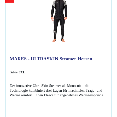
MARES - ULTRASKIN Steamer Herren
Größe:
2XL
Der innovative Ultra Skin Steamer als Monosuit – die
Technologie kombiniert drei Lagen für maximalen Trage- und
Wärmekomfort: Innen Fleece für angenehmes Wärmeempfinden.
Eine atmungsaktive Membran in der Mitte. Nylon als äußere
Lage für perfekte Bewegungsfreiheit. Eigenschaften: UPF 50+
innovativer Unterzieher mit hervorragenden
Isolationseigenschaften für angenehmen Wärmekomfort Ultraskin