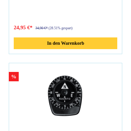
übernommen werden. Eigenschaften: passend für Suunto SK7
& SK8schwarz der Kompass ist leicht einzusetzen
Lieferumfang: Gummihülle Bungee Strap 1m
24,95 €*
34,90 €*
(28.51% gespart)
In den Warenkorb
%