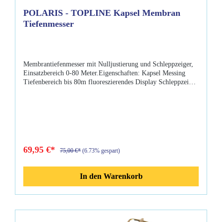
POLARIS - TOPLINE Kapsel Membran
Tiefenmesser
Membrantiefenmesser mit Nulljustierung und Schleppzeiger,
Einsatzbereich 0-80 Meter.Eigenschaften: Kapsel Messing
Tiefenbereich bis 80m fluoreszierendes Display Schleppzeiger
manuell kalibrierbar Nulljustierung
69,95 €*
75,00 €*
(6.73% gespart)
In den Warenkorb