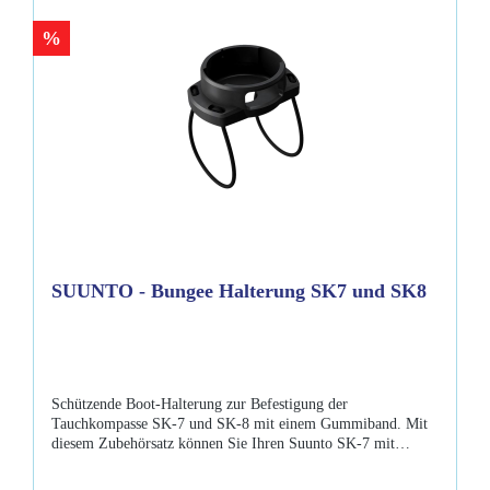
%
SUUNTO - Bungee Halterung SK7 und SK8
Schützende Boot-Halterung zur Befestigung der
Tauchkompasse SK-7 und SK-8 mit einem Gummiband. Mit
diesem Zubehörsatz können Sie Ihren Suunto SK-7 mit
Gummibändern befestigen. Die Dose, Lünette und der
Schleifring können von jedem gängigen Halterungssystem