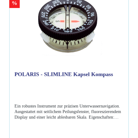
%
POLARIS - SLIMLINE Kapsel Kompass
Ein robustes Instrument zur präzisen Unterwassernavigation.
Ausgestattet mit seitlichem Peilungsfenster, fluoreszierendem
Display und einer leicht ablesbaren Skala. Eigenschaften:
Kapselfluoreszierendes Display leicht ablesbare Skala sicher
gerasterter Stellring großer Neigungswinkel bis 20Grad