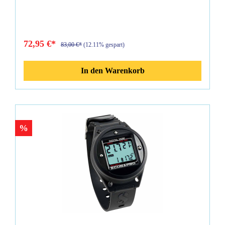
72,95 €*
83,00 €*
(12.11% gespart)
In den Warenkorb
%