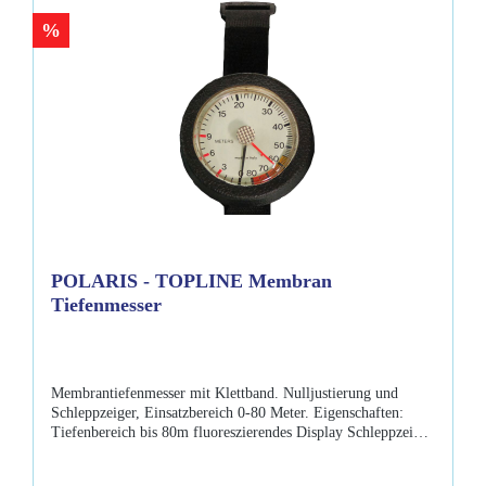
%
POLARIS - TOPLINE Membran
Tiefenmesser
Membrantiefenmesser mit Klettband. Nulljustierung und
Schleppzeiger, Einsatzbereich 0-80 Meter. Eigenschaften:
Tiefenbereich bis 80m fluoreszierendes Display Schleppzeiger
manuell kalibrierbar Wird komplett mit Klettband
ausgeliefert.