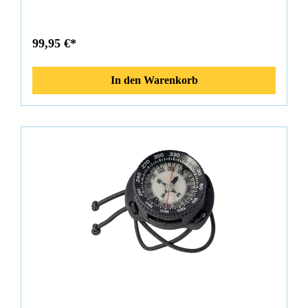
99,95 €*
In den Warenkorb