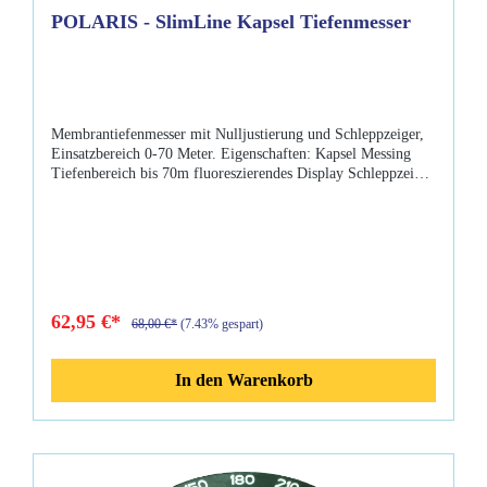
POLARIS - SlimLine Kapsel Tiefenmesser
Membrantiefenmesser mit Nulljustierung und Schleppzeiger,
Einsatzbereich 0-70 Meter. Eigenschaften: Kapsel Messing
Tiefenbereich bis 70m fluoreszierendes Display Schleppzeiger
manuell kalibrierbar Nulljustierung
62,95 €*
68,00 €*
(7.43% gespart)
In den Warenkorb