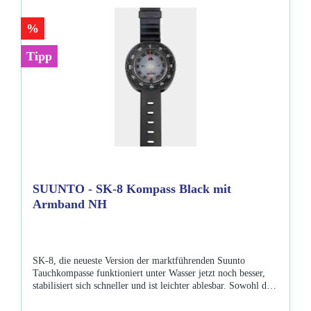
%
Tipp
SUUNTO - SK-8 Kompass Black mit
Armband NH
SK-8, die neueste Version der marktführenden Suunto
Tauchkompasse funktioniert unter Wasser jetzt noch besser,
stabilisiert sich schneller und ist leichter ablesbar. Sowohl die
Modelle, die auf die Nordhemisphäre abgestimmt sind als
auch die Modelle für die Südhemisphäre sind dank einem