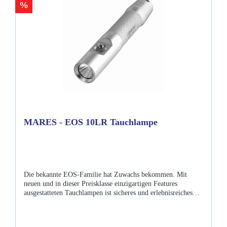
%
MARES - EOS 10LR Tauchlampe
Die bekannte EOS-Familie hat Zuwachs bekommen. Mit
neuen und in dieser Preisklasse einzigartigen Features
ausgestatteten Tauchlampen ist sicheres und erlebnisreiches
Tauchen garantiert. Die neue Mares - EOS 10LR HOT SPOT
Lampe überzeugt mit ihrer 1000 Lumen CREE LED und der
min. 90 minütigen Brenndauer. Mit einem einfach Dreh am