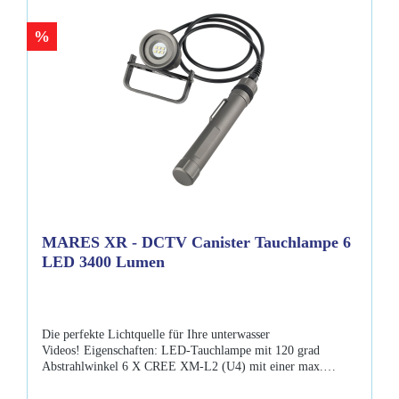
%
MARES XR - DCTV Canister Tauchlampe 6
LED 3400 Lumen
Die perfekte Lichtquelle für Ihre unterwasser
Videos! Eigenschaften: LED-Tauchlampe mit 120 grad
Abstrahlwinkel 6 X CREE XM-L2 (U4) mit einer max.
Lichtleistung von 3400 lumen 5 Einstellungen Aluminium 3 x
aufladbare Lithium-Akkus des Typs 26650 mit