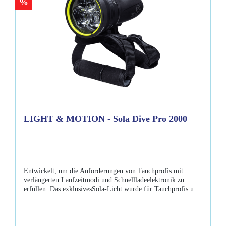
%
LIGHT & MOTION - Sola Dive Pro 2000
Entwickelt, um die Anforderungen von Tauchprofis mit
verlängerten Laufzeitmodi und Schnellladeelektronik zu
erfüllen. Das exklusivesSola-Licht wurde für Tauchprofis und
technische Expeditionen entwickelt und verfügt über einen
durchdringenden 8º-Punktstrahl für eine signifikante
Lichtdurchlässigkeit und effektive Signalübertragung auch bei
schwierigsten Sichtverhältnissen. Der Dive Pro kombiniert