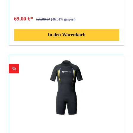
69,00 €*
129,00 €*
(46.51% gespart)
In den Warenkorb
%