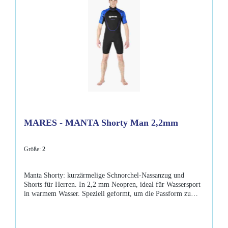
MARES - MANTA Shorty Man 2,2mm
Größe:
2
Manta Shorty: kurzärmelige Schnorchel-Nassanzug und
Shorts für Herren. In 2,2 mm Neopren, ideal für Wassersport
in warmem Wasser. Speziell geformt, um die Passform zu
erhöhen und mit einem praktischen
Rückenreißverschluss.Shorty Manta : kurzärmelige
Schnorchelneoprenanzug und Shorts für Herren. Dieser