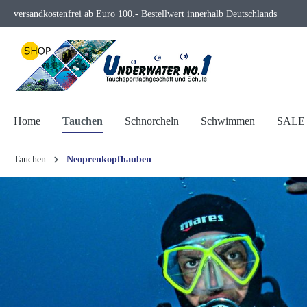
versandkostenfrei ab Euro 100.- Bestellwert innerhalb Deutschlands
springen
Zur Hauptnavigation springen
Home
Tauchen
Schnorcheln
Schwimmen
SALE
Tauchen
Neoprenkopfhauben