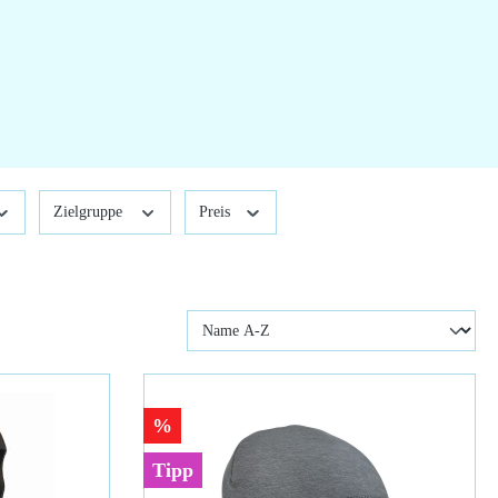
Zielgruppe
Preis
%
Tipp