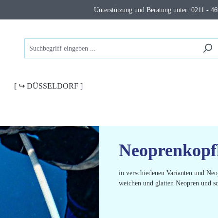
Unterstützung und Beratung unter: 0211 - 46
[ ↪ DÜSSELDORF ]
Neoprenkop
in verschiedenen Varianten und Neo
weichen und glatten Neopren und s