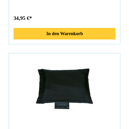
34,95 €*
In den Warenkorb