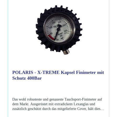
POLARIS - X-TREME Kapsel Finimeter mit
Schutz 400Bar
Das wohl robusteste und genaueste Tauchsport-Finimeter auf
dem Markt. Ausgerüstet mit extradickem Lexanglas und
zusätzlich geschützt durch das mitgelieferte Cover, hält dieses
Finimeter den widrigsten Bedingungen stand. Jedes einzelne