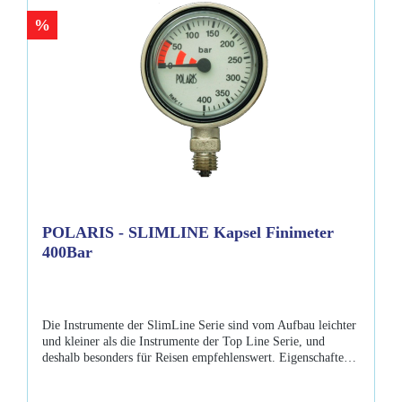
%
POLARIS - SLIMLINE Kapsel Finimeter
400Bar
Die Instrumente der SlimLine Serie sind vom Aufbau leichter
und kleiner als die Instrumente der Top Line Serie, und
deshalb besonders für Reisen empfehlenswert. Eigenschaften:
Messinggehäuse Lexanglas 400bar tauglich