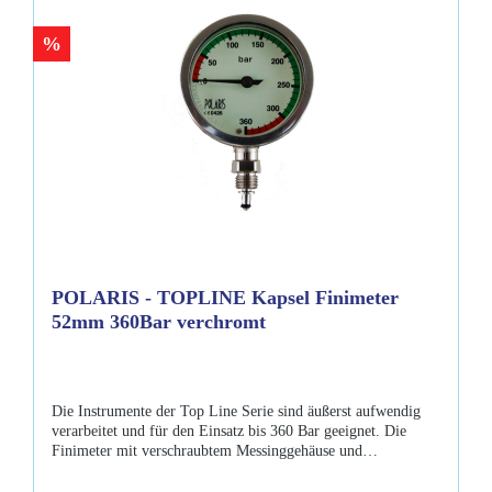
%
POLARIS - TOPLINE Kapsel Finimeter
52mm 360Bar verchromt
Die Instrumente der Top Line Serie sind äußerst aufwendig
verarbeitet und für den Einsatz bis 360 Bar geeignet. Die
Finimeter mit verschraubtem Messinggehäuse und
Sicherheitsmineralglass sind unempfindlich gegen Kratzer und
im Auslieferungszustand sauerstoffrein. Eigenschaften: bis zu