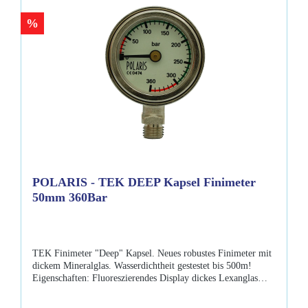
%
POLARIS - TEK DEEP Kapsel Finimeter
50mm 360Bar
TEK Finimeter "Deep" Kapsel. Neues robustes Finimeter mit
dickem Mineralglas. Wasserdichtheit gestestet bis 500m!
Eigenschaften: Fluoreszierendes Display dickes Lexanglas
Sauerstoffrein Durchmesser 50mm Zertifiziert nach EN250
bis 50m