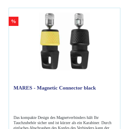
%
MARES - Magnetic Connector black
Das kompakte Design des Magnetverbinders hält Ihr
Tauchzubehör sicher und ist kürzer als ein Karabiner. Durch
einfaches Abschrauben des Kopfes des Verbinders kann der