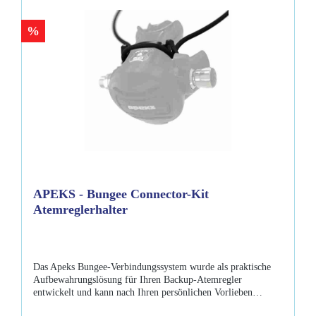
%
APEKS - Bungee Connector-Kit
Atemreglerhalter
Das Apeks Bungee-Verbindungssystem wurde als praktische
Aufbewahrungslösung für Ihren Backup-Atemregler
entwickelt und kann nach Ihren persönlichen Vorlieben
konfiguriert werden. Das System verfügt auch über eine