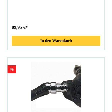
können den Schlauch natürlicher nach unten oder hinten
verlegen und die 2. Stufe kann immer noch geschwenkt
werden, sodass Sie ihn leicht bewegen können.
89,95 €*
In den Warenkorb
%