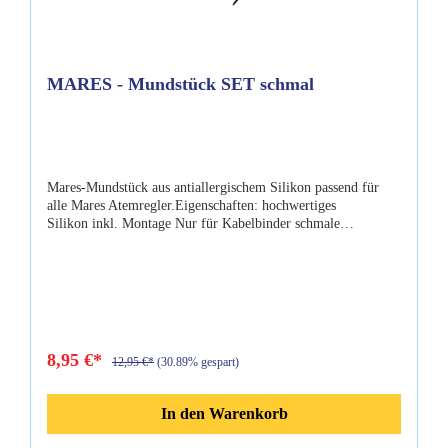
MARES - Mundstück SET schmal
Mares-Mundstück aus antiallergischem Silikon passend für
alle Mares Atemregler.Eigenschaften: hochwertiges
Silikon inkl. Montage Nur für Kabelbinder schmale
Beißwarzen Passend für alle Mares Atemregler Farbe:
Schwarz
8,95 €*
12,95 €*
(30.89% gespart)
In den Warenkorb