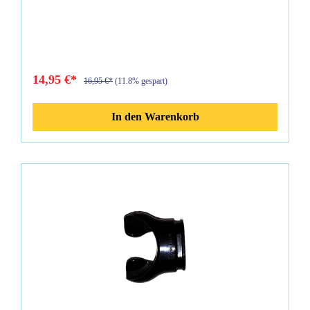
verbunden mit Beißwarzen
14,95 €*
16,95 €*
(11.8% gespart)
In den Warenkorb