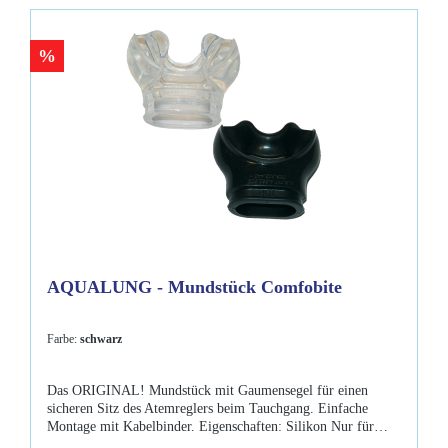
%
AQUALUNG - Mundstück Comfobite
Farbe:
schwarz
Das ORIGINAL! Mundstück mit Gaumensegel für einen
sicheren Sitz des Atemreglers beim Tauchgang. Einfache
Montage mit Kabelbinder. Eigenschaften: Silikon Nur für
Kabelbinder (nicht mehr im Lieferumfang)Gaumensegel