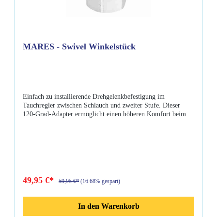
MARES - Swivel Winkelstück
Einfach zu installierende Drehgelenkbefestigung im
Tauchregler zwischen Schlauch und zweiter Stufe. Dieser
120-Grad-Adapter ermöglicht einen höheren Komfort beim
Tauchen. 9/16" UNFLieferumfang:Mares Swivel Winkelstück
49,95 €*
59,95 €*
(16.68% gespart)
In den Warenkorb