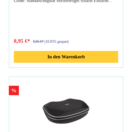
Größe: Standard/Regular Hochwertiges Silikon Einfache
Montage inkl. Kabelbinder breite Beißwarzen passend für alle
Mares Atemregler Farbe: Schwarz
8,95 €*
9,95 €*
(10.05% gespart)
In den Warenkorb
%