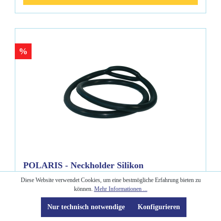
%
POLARIS - Neckholder Silikon
Octopushalter
Diese Website verwendet Cookies, um eine bestmögliche Erfahrung bieten zu
können.
Mehr Informationen ...
Nur technisch notwendige
Konfigurieren
Hält zuverlässig den Octopus auf Brusthöhe. Tek-Taucher