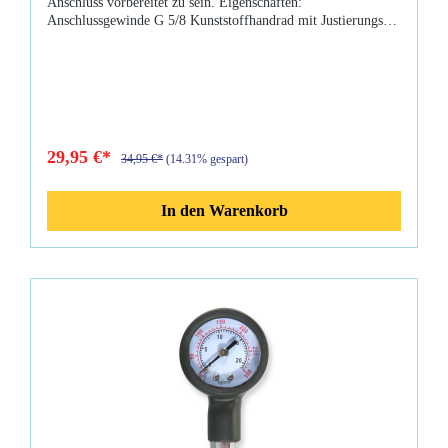
Anschluss vorbereitet zu sein. Eigenschaften:
Anschlussgewinde G 5/8 Kunststoffhandrad mit Justierungs-
Schraube
29,95 €*
34,95 €*
(14.31% gespart)
In den Warenkorb