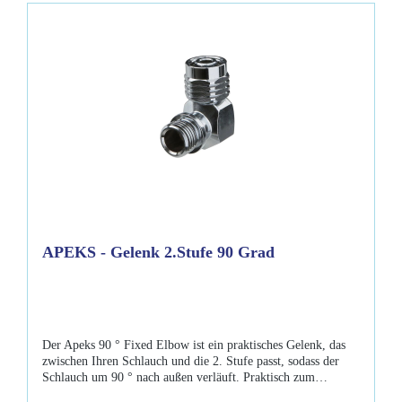
APEKS - Gelenk 2.Stufe 90 Grad
Der Apeks 90 ° Fixed Elbow ist ein praktisches Gelenk, das
zwischen Ihren Schlauch und die 2. Stufe passt, sodass der
Schlauch um 90 ° nach außen verläuft. Praktisch zum
Tauchen mit Doppelgeräten und zum Sidemount tauchen. Sie