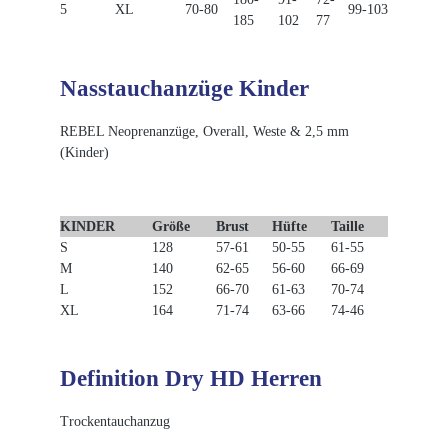
5
XL
70-80
99-103
185
102
77
Nasstauchanzüge Kinder
REBEL Neoprenanzüge, Overall, Weste & 2,5 mm
(Kinder)
KINDER
Größe
Brust
Hüfte
Taille
S
128
57-61
50-55
61-55
M
140
62-65
56-60
66-69
L
152
66-70
61-63
70-74
XL
164
71-74
63-66
74-46
Definition Dry HD Herren
Trockentauchanzug