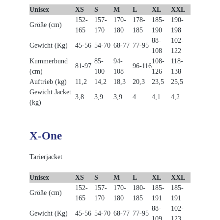
Unisex
XS
S
M
L
XL
XXL
152-
157-
170-
178-
185-
190-
Größe (cm)
165
170
180
185
190
198
88-
102-
Gewicht (Kg)
45-56
54-70
68-77
77-95
108
122
Kummerbund
85-
94-
108-
118-
81-97
96-116
(cm)
100
108
126
138
Auftrieb (kg)
11,2
14,2
18,3
20,3
23,5
25,5
Gewicht Jacket
3,8
3,9
3,9
4
4,1
4,2
(kg)
X-One
Tarierjacket
Unisex
XS
S
M
L
XL
XXL
152-
157-
170-
180-
185-
185-
Größe (cm)
165
170
180
185
191
191
88-
102-
Gewicht (Kg)
45-56
54-70
68-77
77-95
109
123