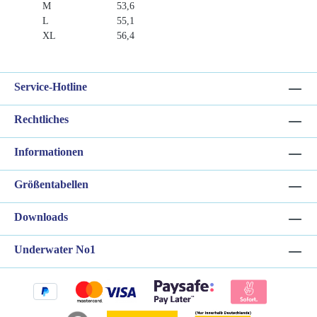
M
53,6
L
55,1
XL
56,4
Service-Hotline
Rechtliches
Informationen
Größentabellen
Downloads
Underwater No1