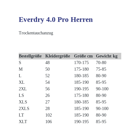
Everdry 4.0 Pro Herren
Trockentauchanzug
Bestellgröße
Kleidergröße
Größe cm
Gewicht kg
S
48
170-175
70-80
M
50
175-180
75-85
L
52
180-185
80-90
XL
54
185-190
85-95
2XL
56
190-195
90-100
LS
26
175-180
80-90
XLS
27
180-185
85-95
2XLS
28
185-190
90-100
LT
102
185-190
80-90
XLT
106
190-195
85-95