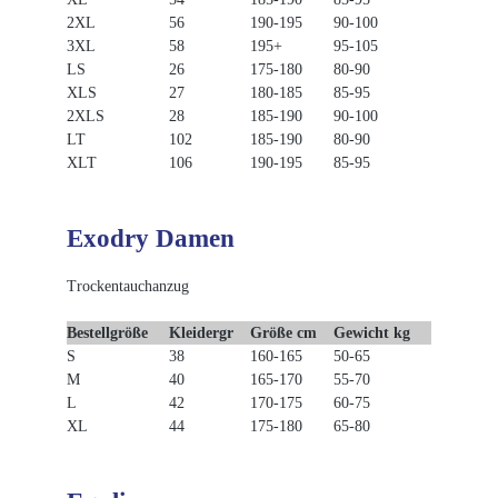
2XL
56
190-195
90-100
3XL
58
195+
95-105
LS
26
175-180
80-90
XLS
27
180-185
85-95
2XLS
28
185-190
90-100
LT
102
185-190
80-90
XLT
106
190-195
85-95
Exodry Damen
Trockentauchanzug
Bestellgröße
Kleidergr
Größe cm
Gewicht kg
S
38
160-165
50-65
M
40
165-170
55-70
L
42
170-175
60-75
XL
44
175-180
65-80